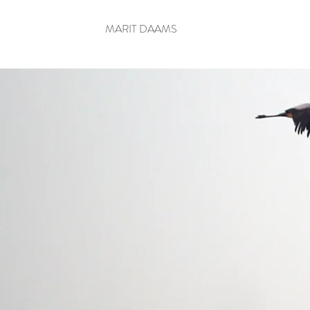
MARIT DAAMS