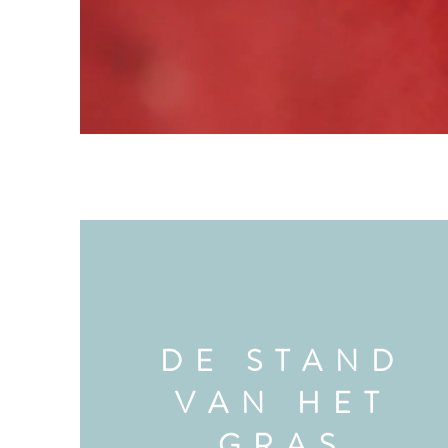
DE STAND
VAN HET
GRAS